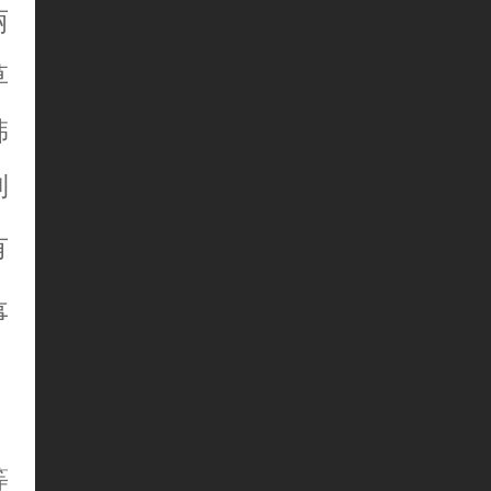
丽
草
韩
到
有
事
等